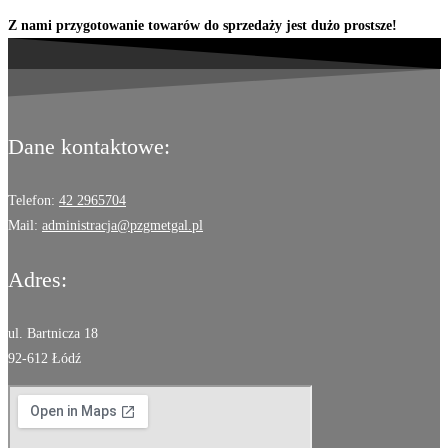
Z nami przygotowanie towarów do sprzedaży jest dużo prostsze!
Dane kontaktowe:
Telefon:
42 2965704
Mail:
administracja@pzgmetgal.pl
Adres:
ul. Bartnicza 18
92-612 Łódź