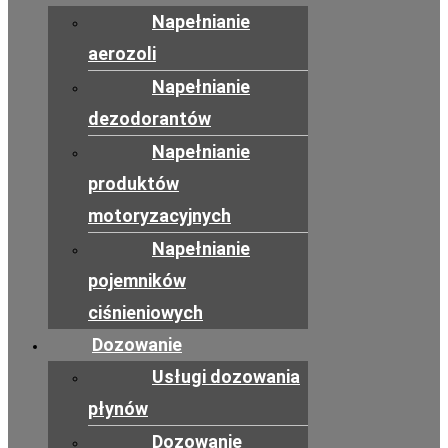
Napełnianie
aerozoli
Napełnianie
dezodorantów
Napełnianie
produktów
motoryzacyjnych
Napełnianie
pojemników
ciśnieniowych
Dozowanie
Usługi dozowania
płynów
Dozowanie