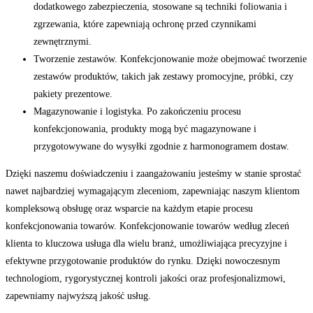
dodatkowego zabezpieczenia, stosowane są techniki foliowania i
zgrzewania, które zapewniają ochronę przed czynnikami
zewnętrznymi.
Tworzenie zestawów. Konfekcjonowanie może obejmować tworzenie
zestawów produktów, takich jak zestawy promocyjne, próbki, czy
pakiety prezentowe.
Magazynowanie i logistyka. Po zakończeniu procesu
konfekcjonowania, produkty mogą być magazynowane i
przygotowywane do wysyłki zgodnie z harmonogramem dostaw.
Dzięki naszemu doświadczeniu i zaangażowaniu jesteśmy w stanie sprostać
nawet najbardziej wymagającym zleceniom, zapewniając naszym klientom
kompleksową obsługę oraz wsparcie na każdym etapie procesu
konfekcjonowania towarów.
Konfekcjonowanie towarów według zleceń
klienta to kluczowa usługa dla wielu branż, umożliwiająca precyzyjne i
efektywne przygotowanie produktów do rynku. Dzięki nowoczesnym
technologiom, rygorystycznej kontroli jakości oraz profesjonalizmowi,
zapewniamy najwyższą jakość usług.