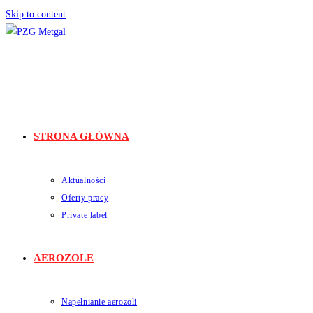
Skip to content
STRONA GŁÓWNA
Aktualności
Oferty pracy
Private label
AEROZOLE
Napełnianie aerozoli