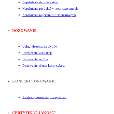
Napełnianie dezodorantów
Napełnianie produktów motoryzacyjnych
Napełnianie pojemników ciśnieniowych
DOZOWANIE
Usługi dozowania płynów
Dozowanie substancji
Dozowanie perfum
Dozowanie chemii kosmetyków
KONFEKCJONOWANIE
Konfekcjonowanie przemysłowe
CERTYFIKAT JAKOŚCI